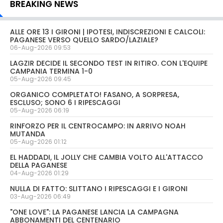
BREAKING NEWS
ALLE ORE 13 I GIRONI | IPOTESI, INDISCREZIONI E CALCOLI:
PAGANESE VERSO QUELLO SARDO/LAZIALE?
06-Aug-2026 09:53
LAGZIR DECIDE IL SECONDO TEST IN RITIRO. CON L'EQUIPE
CAMPANIA TERMINA 1-0
05-Aug-2026 09:45
ORGANICO COMPLETATO! FASANO, A SORPRESA,
ESCLUSO; SONO 6 I RIPESCAGGI
05-Aug-2026 06:19
RINFORZO PER IL CENTROCAMPO: IN ARRIVO NOAH
MUTANDA
05-Aug-2026 01:12
EL HADDADI, IL JOLLY CHE CAMBIA VOLTO ALL'ATTACCO
DELLA PAGANESE
04-Aug-2026 01:29
NULLA DI FATTO: SLITTANO I RIPESCAGGI E I GIRONI
03-Aug-2026 06:49
"ONE LOVE": LA PAGANESE LANCIA LA CAMPAGNA
ABBONAMENTI DEL CENTENARIO