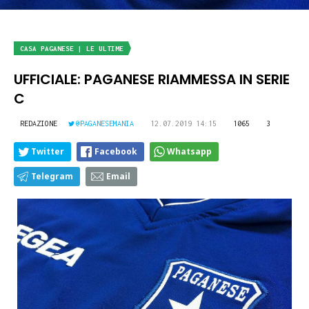
CASA PAGANESE | LE ULTIME
UFFICIALE: PAGANESE RIAMMESSA IN SERIE
C
REDAZIONE
@PAGANESEMANIA
12.07.2019 14:15
1065
3
Twitter
Facebook
Whatsapp
Telegram
Email