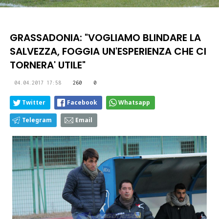
GRASSADONIA: "VOGLIAMO BLINDARE LA
SALVEZZA, FOGGIA UN'ESPERIENZA CHE CI
TORNERA' UTILE"
04.04.2017 17:58
260
0
Twitter
Facebook
Whatsapp
Telegram
Email