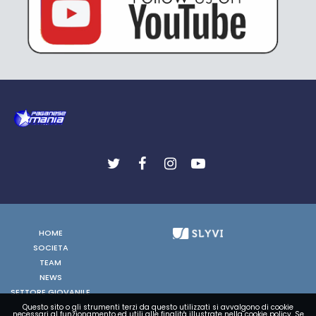
HOME
SOCIETA
TEAM
NEWS
SETTORE GIOVANILE
FOTO
Questo sito o gli strumenti terzi da questo utilizzati si avvalgono di cookie
necessari al funzionamento ed utili alle finalità illustrate nella cookie policy. Se