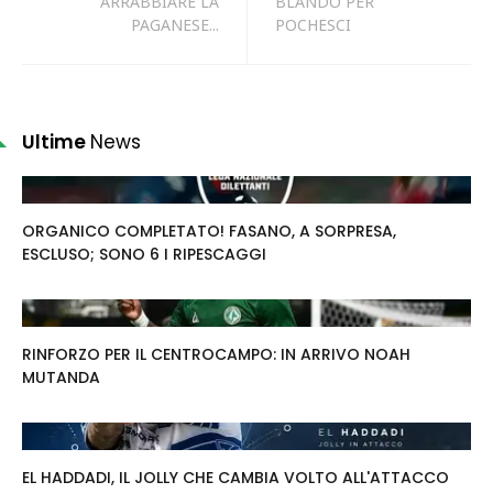
ARRABBIARE LA
BLANDO PER
PAGANESE...
POCHESCI
Ultime
News
ORGANICO COMPLETATO! FASANO, A SORPRESA,
ESCLUSO; SONO 6 I RIPESCAGGI
RINFORZO PER IL CENTROCAMPO: IN ARRIVO NOAH
MUTANDA
EL HADDADI, IL JOLLY CHE CAMBIA VOLTO ALL'ATTACCO