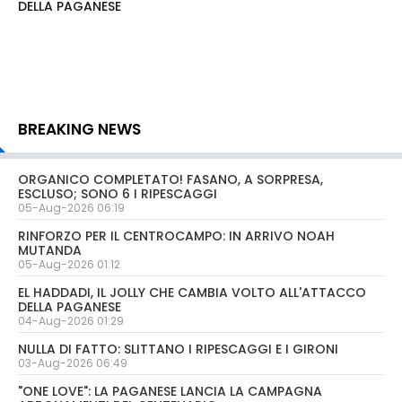
DELLA PAGANESE
BREAKING NEWS
ORGANICO COMPLETATO! FASANO, A SORPRESA,
ESCLUSO; SONO 6 I RIPESCAGGI
05-Aug-2026 06:19
RINFORZO PER IL CENTROCAMPO: IN ARRIVO NOAH
MUTANDA
05-Aug-2026 01:12
EL HADDADI, IL JOLLY CHE CAMBIA VOLTO ALL'ATTACCO
DELLA PAGANESE
04-Aug-2026 01:29
NULLA DI FATTO: SLITTANO I RIPESCAGGI E I GIRONI
03-Aug-2026 06:49
"ONE LOVE": LA PAGANESE LANCIA LA CAMPAGNA