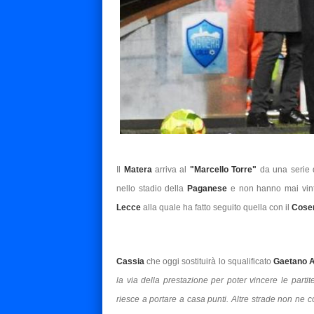
Il
Matera
arriva al
"Marcello Torre"
da una serie d
nello stadio della
Paganese
e non hanno mai vinto
Lecce
alla quale ha fatto seguito quella con il
Cose
Cassia
che oggi sostituirà lo squalificato
Gaetano A
la via della prestazione per poter vincere le parti
riesce a portare a casa punti. Altre strade non ne c