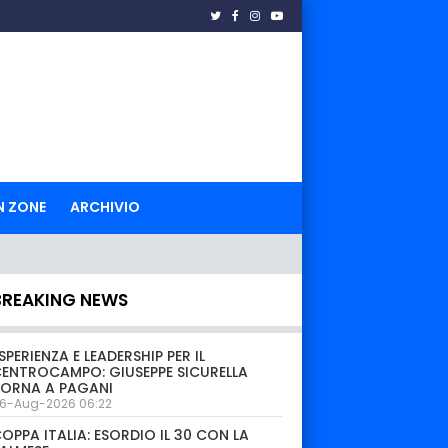
N ZONE
ARCHIVIO
BREAKING NEWS
SPERIENZA E LEADERSHIP PER IL
ENTROCAMPO: GIUSEPPE SICURELLA
TORNA A PAGANI
6-Aug-2026 06:22
OPPA ITALIA: ESORDIO IL 30 CON LA