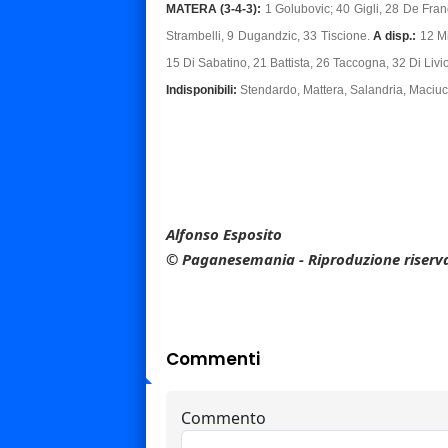
MATERA (3-4-3):
1 Golubovic; 40 Gigli, 28 De Fra
Strambelli, 9 Dugandzic, 33 Tiscione.
A disp.:
12 Mi
15 Di Sabatino, 21 Battista, 26 Taccogna, 32 Di Livi
Indisponibili:
Stendardo, Mattera, Salandria, Maciuc
Alfonso Esposito
© Paganesemania - Riproduzione riserv
Commenti