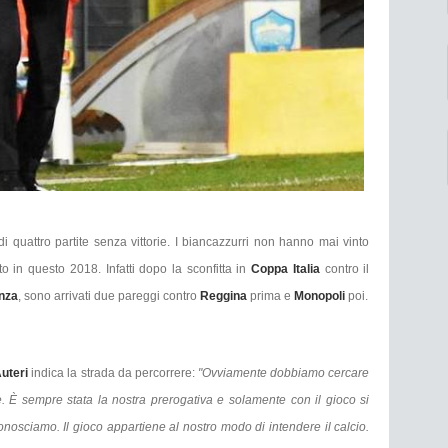
i quattro partite senza vittorie. I biancazzurri non hanno mai vinto
 in questo 2018. Infatti dopo la sconfitta in
Coppa Italia
contro il
nza
, sono arrivati due pareggi contro
Reggina
prima e
Monopoli
poi.
uteri
indica la strada da percorrere:
"Ovviamente dobbiamo cercare
te. È sempre stata la nostra prerogativa e solamente con il gioco si
onosciamo. Il gioco appartiene al nostro modo di intendere il calcio.