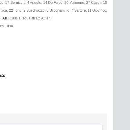
nco, 17 Sernicola; 4 Angelo, 14 De Falco, 20 Maimone, 27 Casoli; 10
ttica, 22 Tonti, 2 Buschiazzo, 5 Scognamillo, 7 Sartore, 11 Giovinco,
o.
All.:
Cassia (squalificato Auteri)
ca, Urso.
ata