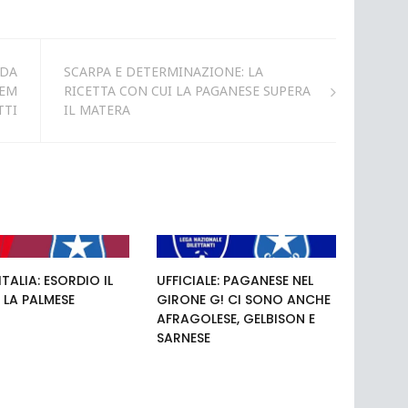
 DA
SCARPA E DETERMINAZIONE: LA
DEM
RICETTA CON CUI LA PAGANESE SUPERA
TTI
IL MATERA
TALIA: ESORDIO IL
UFFICIALE: PAGANESE NEL
 LA PALMESE
GIRONE G! CI SONO ANCHE
AFRAGOLESE, GELBISON E
SARNESE