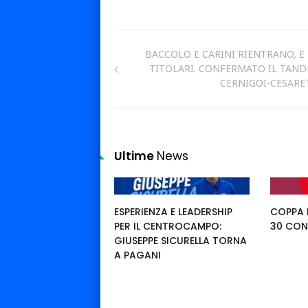
BACCOLO E CARINI RIENTRANO, E
TITOLARI. CONFERMATO IL TAN
CERNIGOI-CESARE
Ultime
News
ESPERIENZA E LEADERSHIP
COPPA I
PER IL CENTROCAMPO:
30 CON
GIUSEPPE SICURELLA TORNA
A PAGANI