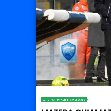
A TU PER TU CON L'AVVERSARIO