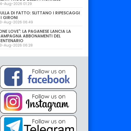
4-Aug-2026 01:29
ULLA DI FATTO: SLITTANO I RIPESCAGGI
 I GIRONI
3-Aug-2026 06:49
ONE LOVE": LA PAGANESE LANCIA LA
CAMPAGNA ABBONAMENTI DEL
CENTENARIO
3-Aug-2026 06:28