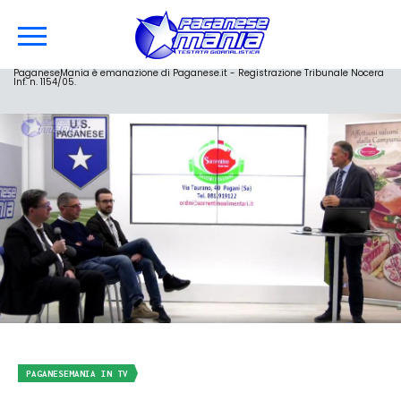
PaganeseMania è emanazione di Paganese.it - Registrazione Tribunale Nocera
Inf. n. 1154/05.
PAGANESEMANIA IN TV