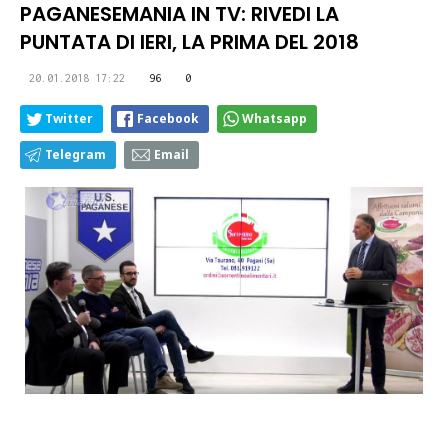
PAGANESEMANIA IN TV: RIVEDI LA
PUNTATA DI IERI, LA PRIMA DEL 2018
20.01.2018 17:22
96
0
Twitter
Facebook
Whatsapp
Telegram
Email