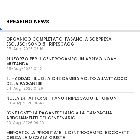
BREAKING NEWS
ORGANICO COMPLETATO! FASANO, A SORPRESA,
ESCLUSO; SONO 6 I RIPESCAGGI
05-Aug-2026 06:19
RINFORZO PER IL CENTROCAMPO: IN ARRIVO NOAH
MUTANDA
05-Aug-2026 01:12
EL HADDADI, IL JOLLY CHE CAMBIA VOLTO ALL'ATTACCO
DELLA PAGANESE
04-Aug-2026 01:29
NULLA DI FATTO: SLITTANO I RIPESCAGGI E I GIRONI
03-Aug-2026 06:49
"ONE LOVE": LA PAGANESE LANCIA LA CAMPAGNA
ABBONAMENTI DEL CENTENARIO
03-Aug-2026 06:28
MERCATO: LA PRIORITA' E' IL CENTROCAMPO! BOCCHETTI
CERCA LA MEZZALA GIUSTA