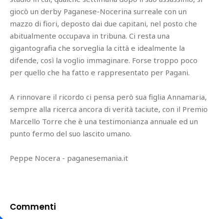
giocò un derby Paganese-Nocerina surreale con un
mazzo di fiori, deposto dai due capitani, nel posto che
abitualmente occupava in tribuna. Ci resta una
gigantografia che sorveglia la città e idealmente la
difende, così la voglio immaginare. Forse troppo poco
per quello che ha fatto e rappresentato per Pagani.
A rinnovare il ricordo ci pensa però sua figlia Annamaria,
sempre alla ricerca ancora di verità taciute, con il Premio
Marcello Torre che è una testimonianza annuale ed un
punto fermo del suo lascito umano.
Peppe Nocera - paganesemania.it
Commenti