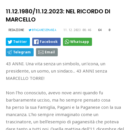
11.12.1980/11.12.2023: NEL RICORDO DI
MARCELLO
REDAZIONE
@PAGANESEMANIA
11.12.2023 08:46
64
0
Twitter
Facebook
Whatsapp
Telegram
Email
43 ANNI. Una vita senza un simbolo, un'icona, un
presidente, un uomo, un sindaco... 43 ANNI senza
MARCELLO TORRE!
Non l'ho conosciuto, avevo nove anni quando fu
barbaramente ucciso, ma ho sempre pensato cosa
ha perso la sua Famiglia, Pagani e la Paganese con la sua
mancanza. L'ho sempre immaginato come un
trascinatore, un bell'esempio di paganesità che poteva
dare tanto a tutti noi. Quella mattina dell'11 dicembre del