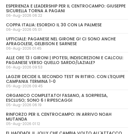
ESPERIENZA E LEADERSHIP PER IL CENTROCAMPO: GIUSEPPE
SICURELLA TORNA A PAGANI
06-Aug-2026 06:22
COPPA ITALIA: ESORDIO IL 30 CON LA PALMESE
06-Aug-2026 05:01
UFFICIALE: PAGANESE NEL GIRONE G! CI SONO ANCHE
AFRAGOLESE, GELBISON E SARNESE
06-Aug-2026 01:45
ALLE ORE 13 I GIRONI | IPOTESI, INDISCREZIONI E CALCOLI:
PAGANESE VERSO QUELLO SARDO/LAZIALE?
06-Aug-2026 09:53
LAGZIR DECIDE IL SECONDO TEST IN RITIRO. CON L'EQUIPE
CAMPANIA TERMINA 1-0
05-Aug-2026 09:45
ORGANICO COMPLETATO! FASANO, A SORPRESA,
ESCLUSO; SONO 6 I RIPESCAGGI
05-Aug-2026 06:19
RINFORZO PER IL CENTROCAMPO: IN ARRIVO NOAH
MUTANDA
05-Aug-2026 01:12
EL HADDADI, IL JOLLY CHE CAMBIA VOLTO ALL'ATTACCO