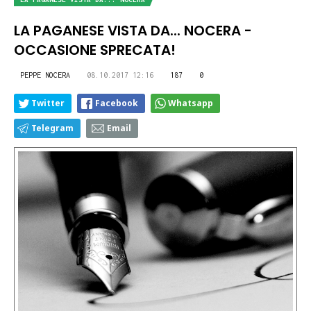
LA PAGANESE VISTA DA... NOCERA -
OCCASIONE SPRECATA!
PEPPE NOCERA
08.10.2017 12:16
187
0
Twitter
Facebook
Whatsapp
Telegram
Email