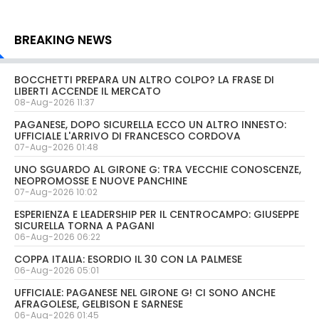
BREAKING NEWS
BOCCHETTI PREPARA UN ALTRO COLPO? LA FRASE DI
LIBERTI ACCENDE IL MERCATO
08-Aug-2026 11:37
PAGANESE, DOPO SICURELLA ECCO UN ALTRO INNESTO:
UFFICIALE L'ARRIVO DI FRANCESCO CORDOVA
07-Aug-2026 01:48
UNO SGUARDO AL GIRONE G: TRA VECCHIE CONOSCENZE,
NEOPROMOSSE E NUOVE PANCHINE
07-Aug-2026 10:02
ESPERIENZA E LEADERSHIP PER IL CENTROCAMPO: GIUSEPPE
SICURELLA TORNA A PAGANI
06-Aug-2026 06:22
COPPA ITALIA: ESORDIO IL 30 CON LA PALMESE
06-Aug-2026 05:01
UFFICIALE: PAGANESE NEL GIRONE G! CI SONO ANCHE
AFRAGOLESE, GELBISON E SARNESE
06-Aug-2026 01:45