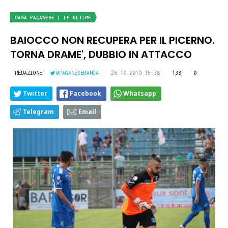
CASA PAGANESE | LE ULTIME
BAIOCCO NON RECUPERA PER IL PICERNO.
TORNA DRAME', DUBBIO IN ATTACCO
REDAZIONE
@PAGANESEMANIA
26.10.2019 15:38
138
0
Twitter
Facebook
Whatsapp
Telegram
Email