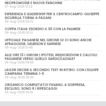
NEOPROMOSSE E NUOVE PANCHINE
07-Aug-2026 10:02
ESPERIENZA E LEADERSHIP PER IL CENTROCAMPO: GIUSEPPE
SICURELLA TORNA A PAGANI
06-Aug-2026 06:22
COPPA ITALIA: ESORDIO IL 30 CON LA PALMESE
06-Aug-2026 05:01
UFFICIALE: PAGANESE NEL GIRONE G! CI SONO ANCHE
AFRAGOLESE, GELBISON E SARNESE
06-Aug-2026 01:45
ALLE ORE 13 I GIRONI | IPOTESI, INDISCREZIONI E CALCOLI:
PAGANESE VERSO QUELLO SARDO/LAZIALE?
06-Aug-2026 09:53
LAGZIR DECIDE IL SECONDO TEST IN RITIRO. CON L'EQUIPE
CAMPANIA TERMINA 1-0
05-Aug-2026 09:45
ORGANICO COMPLETATO! FASANO, A SORPRESA,
ESCLUSO; SONO 6 I RIPESCAGGI
05-Aug-2026 06:19