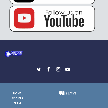
HOME
SOCIETA
TEAM