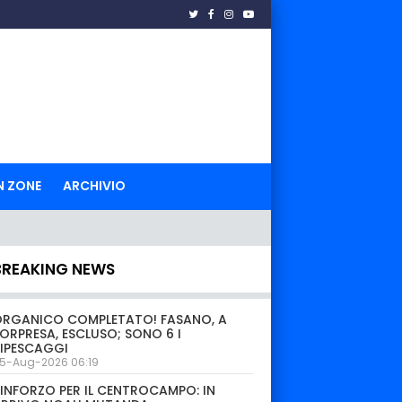
N ZONE
ARCHIVIO
BREAKING NEWS
ORGANICO COMPLETATO! FASANO, A
ORPRESA, ESCLUSO; SONO 6 I
IPESCAGGI
5-Aug-2026 06:19
INFORZO PER IL CENTROCAMPO: IN