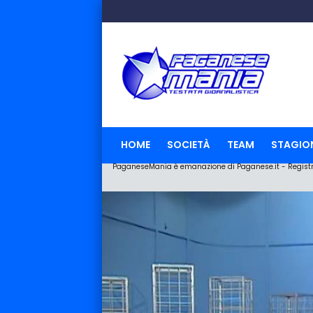
HOME
SOCIETÀ
TEAM
STAGIO
PaganeseMania è emanazione di Paganese.it - Registraz