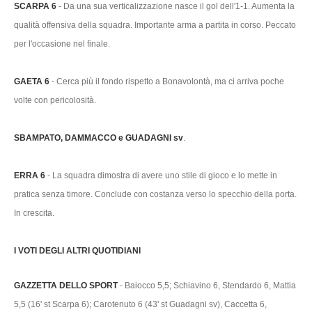
SCARPA 6
- Da una sua verticalizzazione nasce il gol dell'1-1. Aumenta la
qualità offensiva della squadra. Importante arma a partita in corso. Peccato
per l'occasione nel finale.
GAETA 6
- Cerca più il fondo rispetto a Bonavolontà, ma ci arriva poche
volte con pericolosità.
SBAMPATO, DAMMACCO e GUADAGNI sv
.
ERRA 6
- La squadra dimostra di avere uno stile di gioco e lo mette in
pratica senza timore. Conclude con costanza verso lo specchio della porta.
In crescita.
I VOTI DEGLI ALTRI QUOTIDIANI
GAZZETTA DELLO SPORT
- Baiocco 5,5; Schiavino 6, Stendardo 6, Mattia
5,5 (16' st Scarpa 6); Carotenuto 6 (43' st Guadagni sv), Caccetta 6,