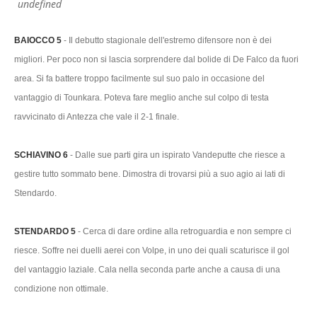
undefined
BAIOCCO 5
- Il debutto stagionale dell'estremo difensore non è dei
migliori. Per poco non si lascia sorprendere dal bolide di De Falco da fuori
area. Si fa battere troppo facilmente sul suo palo in occasione del
vantaggio di Tounkara. Poteva fare meglio anche sul colpo di testa
ravvicinato di Antezza che vale il 2-1 finale.
SCHIAVINO 6
- Dalle sue parti gira un ispirato Vandeputte che riesce a
gestire tutto sommato bene. Dimostra di trovarsi più a suo agio ai lati di
Stendardo.
STENDARDO 5
- Cerca di dare ordine alla retroguardia e non sempre ci
riesce. Soffre nei duelli aerei con Volpe, in uno dei quali scaturisce il gol
del vantaggio laziale. Cala nella seconda parte anche a causa di una
condizione non ottimale.