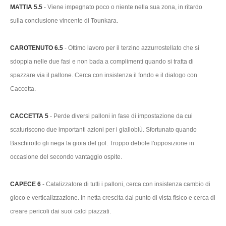
MATTIA 5.5
- Viene impegnato poco o niente nella sua zona, in ritardo
sulla conclusione vincente di Tounkara.
CAROTENUTO 6.5
- Ottimo lavoro per il terzino azzurrostellato che si
sdoppia nelle due fasi e non bada a complimenti quando si tratta di
spazzare via il pallone. Cerca con insistenza il fondo e il dialogo con
Caccetta.
CACCETTA 5
- Perde diversi palloni in fase di impostazione da cui
scaturiscono due importanti azioni per i gialloblù. Sfortunato quando
Baschirotto gli nega la gioia del gol. Troppo debole l'opposizione in
occasione del secondo vantaggio ospite.
CAPECE 6
- Catalizzatore di tutti i palloni, cerca con insistenza cambio di
gioco e verticalizzazione. In netta crescita dal punto di vista fisico e cerca di
creare pericoli dai suoi calci piazzati.