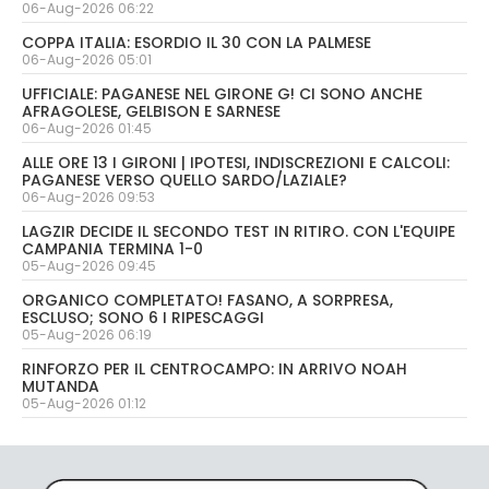
06-Aug-2026 06:22
COPPA ITALIA: ESORDIO IL 30 CON LA PALMESE
06-Aug-2026 05:01
UFFICIALE: PAGANESE NEL GIRONE G! CI SONO ANCHE
AFRAGOLESE, GELBISON E SARNESE
06-Aug-2026 01:45
ALLE ORE 13 I GIRONI | IPOTESI, INDISCREZIONI E CALCOLI:
PAGANESE VERSO QUELLO SARDO/LAZIALE?
06-Aug-2026 09:53
LAGZIR DECIDE IL SECONDO TEST IN RITIRO. CON L'EQUIPE
CAMPANIA TERMINA 1-0
05-Aug-2026 09:45
ORGANICO COMPLETATO! FASANO, A SORPRESA,
ESCLUSO; SONO 6 I RIPESCAGGI
05-Aug-2026 06:19
RINFORZO PER IL CENTROCAMPO: IN ARRIVO NOAH
MUTANDA
05-Aug-2026 01:12