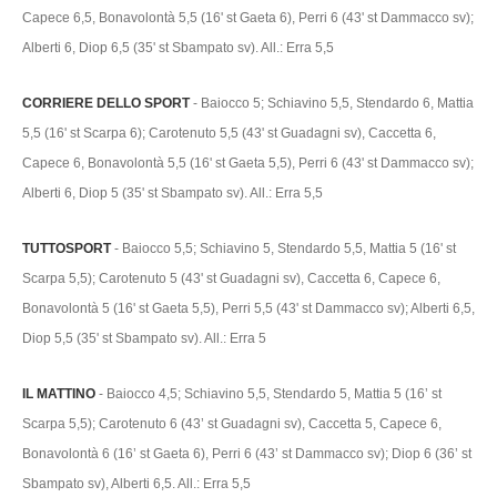
Capece 6,5, Bonavolontà 5,5 (16' st Gaeta 6), Perri 6 (43' st Dammacco sv);
Alberti 6, Diop 6,5 (35' st Sbampato sv). All.: Erra 5,5
CORRIERE DELLO SPORT
- Baiocco 5; Schiavino 5,5, Stendardo 6, Mattia
5,5 (16' st Scarpa 6); Carotenuto 5,5 (43' st Guadagni sv), Caccetta 6,
Capece 6, Bonavolontà 5,5 (16' st Gaeta 5,5), Perri 6 (43' st Dammacco sv);
Alberti 6, Diop 5 (35' st Sbampato sv). All.: Erra 5,5
TUTTOSPORT
- Baiocco 5,5; Schiavino 5, Stendardo 5,5, Mattia 5 (16' st
Scarpa 5,5); Carotenuto 5 (43' st Guadagni sv), Caccetta 6, Capece 6,
Bonavolontà 5 (16' st Gaeta 5,5), Perri 5,5 (43' st Dammacco sv); Alberti 6,5,
Diop 5,5 (35' st Sbampato sv). All.: Erra 5
IL MATTINO
- Baiocco 4,5; Schiavino 5,5, Stendardo 5, Mattia 5 (16’ st
Scarpa 5,5); Carotenuto 6 (43’ st Guadagni sv), Caccetta 5, Capece 6,
Bonavolontà 6 (16’ st Gaeta 6), Perri 6 (43’ st Dammacco sv); Diop 6 (36’ st
Sbampato sv), Alberti 6,5. All.: Erra 5,5