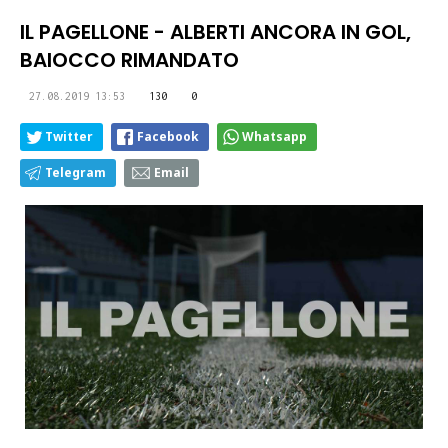
IL PAGELLONE - ALBERTI ANCORA IN GOL,
BAIOCCO RIMANDATO
27.08.2019 13:53
130
0
Twitter
Facebook
Whatsapp
Telegram
Email