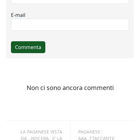
LA PAGANESE VISTA
PAGANESE :
DA ...NOCERA : E' LA
AAA...TTACCANTE