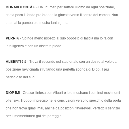
BONAVOLONTÀ 6
- Ha i numeri per saltare l'uomo da ogni posizione,
cerca poco il fondo preferendo la giocata verso il centro del campo. Non
tira mai la gamba e dimostra tanta grinta.
PERRI 6
- Spinge meno rispetto al suo opposto di fascia ma lo fa con
intelligenza e con un discreto piede.
ALBERTI 6.5
- Trova il secondo gol stagionale con un destro al volo da
posizione ravvicinata sfruttando una perfetta sponda di Diop. Il più
pericoloso dei suoi.
DIOP 5.5
- Cresce l'intesa con Alberti e lo dimostrano i continui movimenti
offensivi. Troppo impreciso nelle conclusioni verso lo specchio della porta
che non trova quasi mai, anche da posizioni favorevoli. Perfetto il servizio
per il momentaneo gol del pareggio.