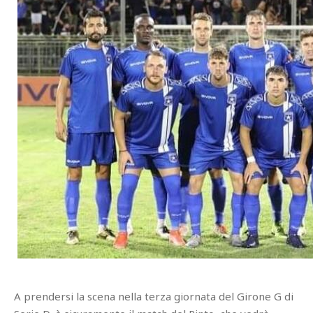
A prendersi la scena nella terza giornata del Girone G di