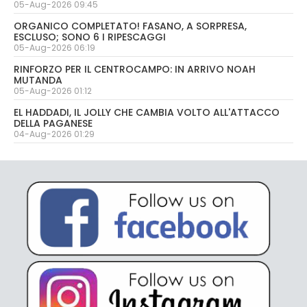
05-Aug-2026 09:45
ORGANICO COMPLETATO! FASANO, A SORPRESA,
ESCLUSO; SONO 6 I RIPESCAGGI
05-Aug-2026 06:19
RINFORZO PER IL CENTROCAMPO: IN ARRIVO NOAH
MUTANDA
05-Aug-2026 01:12
EL HADDADI, IL JOLLY CHE CAMBIA VOLTO ALL'ATTACCO
DELLA PAGANESE
04-Aug-2026 01:29