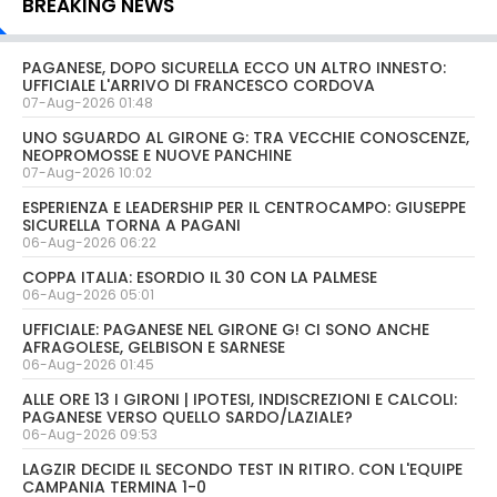
BREAKING NEWS
PAGANESE, DOPO SICURELLA ECCO UN ALTRO INNESTO:
UFFICIALE L'ARRIVO DI FRANCESCO CORDOVA
07-Aug-2026 01:48
UNO SGUARDO AL GIRONE G: TRA VECCHIE CONOSCENZE,
NEOPROMOSSE E NUOVE PANCHINE
07-Aug-2026 10:02
ESPERIENZA E LEADERSHIP PER IL CENTROCAMPO: GIUSEPPE
SICURELLA TORNA A PAGANI
06-Aug-2026 06:22
COPPA ITALIA: ESORDIO IL 30 CON LA PALMESE
06-Aug-2026 05:01
UFFICIALE: PAGANESE NEL GIRONE G! CI SONO ANCHE
AFRAGOLESE, GELBISON E SARNESE
06-Aug-2026 01:45
ALLE ORE 13 I GIRONI | IPOTESI, INDISCREZIONI E CALCOLI:
PAGANESE VERSO QUELLO SARDO/LAZIALE?
06-Aug-2026 09:53
LAGZIR DECIDE IL SECONDO TEST IN RITIRO. CON L'EQUIPE
CAMPANIA TERMINA 1-0