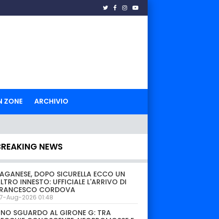
N ZONE
ARCHIVIO
BREAKING NEWS
AGANESE, DOPO SICURELLA ECCO UN
LTRO INNESTO: UFFICIALE L'ARRIVO DI
FRANCESCO CORDOVA
7-Aug-2026 01:48
NO SGUARDO AL GIRONE G: TRA