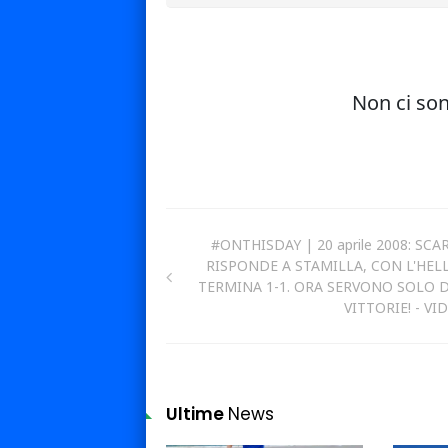
#ONTHISDAY | 20 aprile 2008: SCA
RISPONDE A STAMILLA, CON L'HEL
TERMINA 1-1. ORA SERVONO SOLO 
VITTORIE! - VI
Ultime
News