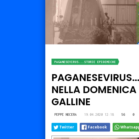
PAGANESEVIRUS...STORIE EPIDEMICHE
PAGANESEVIRUS...
NELLA DOMENICA
GALLINE
PEPPE NOCERA
19.04.2020 12:18
56
0
Twitter
Facebook
Whatsap