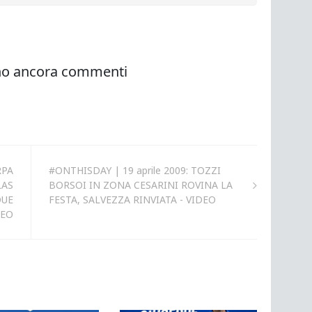
RPA
#ONTHISDAY | 19 aprile 2009: TOZZI
LAS
BORSOI IN ZONA CESARINI ROVINA LA
DUE
FESTA, SALVEZZA RINVIATA - VIDEO
DEO