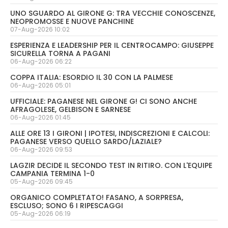
UNO SGUARDO AL GIRONE G: TRA VECCHIE CONOSCENZE,
NEOPROMOSSE E NUOVE PANCHINE
07-Aug-2026 10:02
ESPERIENZA E LEADERSHIP PER IL CENTROCAMPO: GIUSEPPE
SICURELLA TORNA A PAGANI
06-Aug-2026 06:22
COPPA ITALIA: ESORDIO IL 30 CON LA PALMESE
06-Aug-2026 05:01
UFFICIALE: PAGANESE NEL GIRONE G! CI SONO ANCHE
AFRAGOLESE, GELBISON E SARNESE
06-Aug-2026 01:45
ALLE ORE 13 I GIRONI | IPOTESI, INDISCREZIONI E CALCOLI:
PAGANESE VERSO QUELLO SARDO/LAZIALE?
06-Aug-2026 09:53
LAGZIR DECIDE IL SECONDO TEST IN RITIRO. CON L'EQUIPE
CAMPANIA TERMINA 1-0
05-Aug-2026 09:45
ORGANICO COMPLETATO! FASANO, A SORPRESA,
ESCLUSO; SONO 6 I RIPESCAGGI
05-Aug-2026 06:19