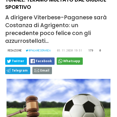
SPORTIVO
A dirigere Viterbese-Paganese sarà
Costanza di Agrigento: un
precedente poco felice con gli
azzurrostellati...
REDAZIONE
@PAGANESEMANIA
03.11.2020 19:51
179
0
Twitter
Facebook
Whatsapp
Telegram
Email