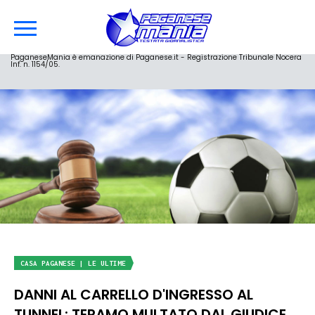
PaganeseMania è emanazione di Paganese.it - Registrazione Tribunale Nocera
Inf. n. 1154/05.
CASA PAGANESE | LE ULTIME
DANNI AL CARRELLO D'INGRESSO AL
TUNNEL: TERAMO MULTATO DAL GIUDICE