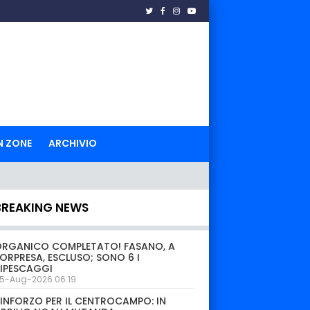
N ZONE
ARCHIVIO
BREAKING NEWS
ORGANICO COMPLETATO! FASANO, A
ORPRESA, ESCLUSO; SONO 6 I
IPESCAGGI
5-Aug-2026 06:19
INFORZO PER IL CENTROCAMPO: IN