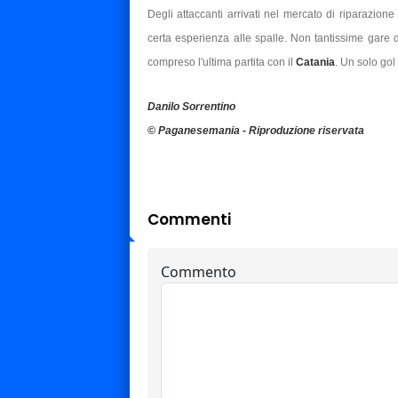
Degli attaccanti arrivati nel mercato di riparazio
certa esperienza alle spalle. Non tantissime gare d
compreso l'ultima partita con il
Catania
. Un solo gol 
Danilo Sorrentino
© Paganesemania - Riproduzione riservata
Commenti