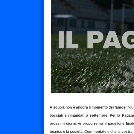
A scuola non è ancora il momento dei famosi "quad
bocciati e rimandati a settembre. Per la Pagane
prossimi giorni, vi proporremo il pagellone finale 
tecnico e la società. Commentate e dite la vostra