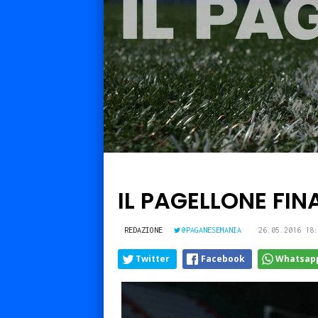
IL PAGELLONE FIN
REDAZIONE
@PAGANESEMANIA
26.05.2016 18:
Twitter
Facebook
Whatsap