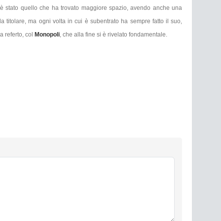
ne è stato quello che ha trovato maggiore spazio, avendo anche una
a titolare, ma ogni volta in cui è subentrato ha sempre fatto il suo,
a referto, col
Monopoli
, che alla fine si è rivelato fondamentale.