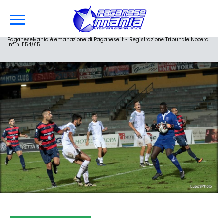
PaganeseMania è emanazione di Paganese.it - Registrazione Tribunale Nocera
Inf. n. 1154/05.