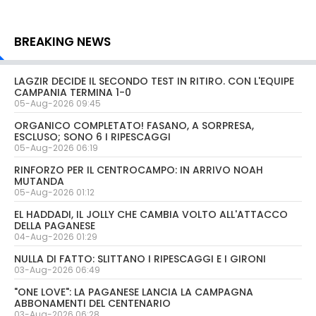
BREAKING NEWS
LAGZIR DECIDE IL SECONDO TEST IN RITIRO. CON L'EQUIPE
CAMPANIA TERMINA 1-0
05-Aug-2026 09:45
ORGANICO COMPLETATO! FASANO, A SORPRESA,
ESCLUSO; SONO 6 I RIPESCAGGI
05-Aug-2026 06:19
RINFORZO PER IL CENTROCAMPO: IN ARRIVO NOAH
MUTANDA
05-Aug-2026 01:12
EL HADDADI, IL JOLLY CHE CAMBIA VOLTO ALL'ATTACCO
DELLA PAGANESE
04-Aug-2026 01:29
NULLA DI FATTO: SLITTANO I RIPESCAGGI E I GIRONI
03-Aug-2026 06:49
"ONE LOVE": LA PAGANESE LANCIA LA CAMPAGNA
ABBONAMENTI DEL CENTENARIO
03-Aug-2026 06:28