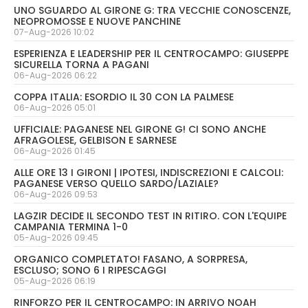
UNO SGUARDO AL GIRONE G: TRA VECCHIE CONOSCENZE,
NEOPROMOSSE E NUOVE PANCHINE
07-Aug-2026 10:02
ESPERIENZA E LEADERSHIP PER IL CENTROCAMPO: GIUSEPPE
SICURELLA TORNA A PAGANI
06-Aug-2026 06:22
COPPA ITALIA: ESORDIO IL 30 CON LA PALMESE
06-Aug-2026 05:01
UFFICIALE: PAGANESE NEL GIRONE G! CI SONO ANCHE
AFRAGOLESE, GELBISON E SARNESE
06-Aug-2026 01:45
ALLE ORE 13 I GIRONI | IPOTESI, INDISCREZIONI E CALCOLI:
PAGANESE VERSO QUELLO SARDO/LAZIALE?
06-Aug-2026 09:53
LAGZIR DECIDE IL SECONDO TEST IN RITIRO. CON L'EQUIPE
CAMPANIA TERMINA 1-0
05-Aug-2026 09:45
ORGANICO COMPLETATO! FASANO, A SORPRESA,
ESCLUSO; SONO 6 I RIPESCAGGI
05-Aug-2026 06:19
RINFORZO PER IL CENTROCAMPO: IN ARRIVO NOAH