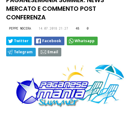
PAGANESEMANIA SUMMER: NEWS
MERCATO E COMMENTO POST
CONFERENZA
PEPPE NOCERA
14.07.2018 21:27
48
0
Twitter
Facebook
Whatsapp
Telegram
Email