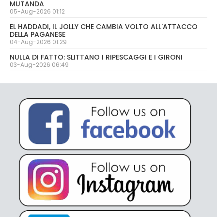
MUTANDA
05-Aug-2026 01:12
EL HADDADI, IL JOLLY CHE CAMBIA VOLTO ALL'ATTACCO
DELLA PAGANESE
04-Aug-2026 01:29
NULLA DI FATTO: SLITTANO I RIPESCAGGI E I GIRONI
03-Aug-2026 06:49