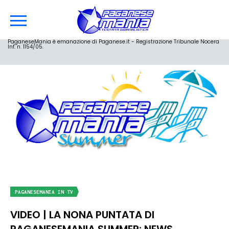
PaganeseMania è emanazione di Paganese.it - Registrazione Tribunale Nocera
Inf. n. 1154/05.
PAGANESEMANIA IN TV
VIDEO | LA NONA PUNTATA DI