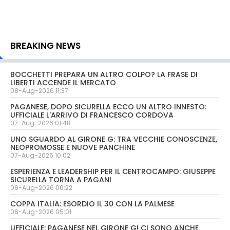
BREAKING NEWS
BOCCHETTI PREPARA UN ALTRO COLPO? LA FRASE DI
LIBERTI ACCENDE IL MERCATO
08-Aug-2026 11:37
PAGANESE, DOPO SICURELLA ECCO UN ALTRO INNESTO:
UFFICIALE L'ARRIVO DI FRANCESCO CORDOVA
07-Aug-2026 01:48
UNO SGUARDO AL GIRONE G: TRA VECCHIE CONOSCENZE,
NEOPROMOSSE E NUOVE PANCHINE
07-Aug-2026 10:02
ESPERIENZA E LEADERSHIP PER IL CENTROCAMPO: GIUSEPPE
SICURELLA TORNA A PAGANI
06-Aug-2026 06:22
COPPA ITALIA: ESORDIO IL 30 CON LA PALMESE
06-Aug-2026 05:01
UFFICIALE: PAGANESE NEL GIRONE G! CI SONO ANCHE