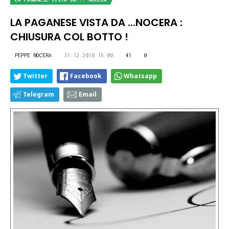
LA PAGANESE VISTA DA ...NOCERA :
CHIUSURA COL BOTTO !
PEPPE NOCERA
31.12.2018 15:00
41
0
Twitter
Facebook
Whatsapp
Telegram
Email