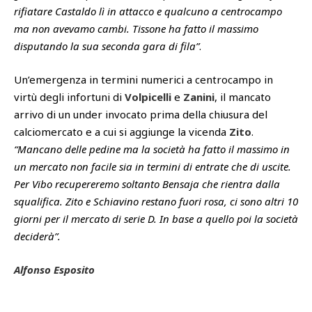
rifiatare Castaldo lì in attacco e qualcuno a centrocampo
ma non avevamo cambi. Tissone ha fatto il massimo
disputando la sua seconda gara di fila”
.
Un’emergenza in termini numerici a centrocampo in
virtù degli infortuni di
Volpicelli
e
Zanini
, il mancato
arrivo di un under invocato prima della chiusura del
calciomercato e a cui si aggiunge la vicenda
Zito
.
“Mancano delle pedine ma la società ha fatto il massimo in
un mercato non facile sia in termini di entrate che di uscite.
Per Vibo recupereremo soltanto Bensaja che rientra dalla
squalifica. Zito e Schiavino restano fuori rosa, ci sono altri 10
giorni per il mercato di serie D. In base a quello poi la società
deciderà”.
Alfonso Esposito