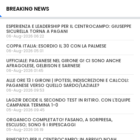
BREAKING NEWS
ESPERIENZA E LEADERSHIP PER IL CENTROCAMPO: GIUSEPPE
SICURELLA TORNA A PAGANI
06-Aug-2026 06:22
COPPA ITALIA: ESORDIO IL 30 CON LA PALMESE
06-Aug-2026 05:01
UFFICIALE: PAGANESE NEL GIRONE G! CI SONO ANCHE
AFRAGOLESE, GELBISON E SARNESE
06-Aug-2026 01:45
ALLE ORE 13 I GIRONI | IPOTESI, INDISCREZIONI E CALCOLI:
PAGANESE VERSO QUELLO SARDO/LAZIALE?
06-Aug-2026 09:53
LAGZIR DECIDE IL SECONDO TEST IN RITIRO. CON L'EQUIPE
CAMPANIA TERMINA 1-0
05-Aug-2026 09:45
ORGANICO COMPLETATO! FASANO, A SORPRESA,
ESCLUSO; SONO 6 I RIPESCAGGI
05-Aug-2026 06:19
RINFORZO PER IL CENTROCAMPO: IN ARRIVO NOAH