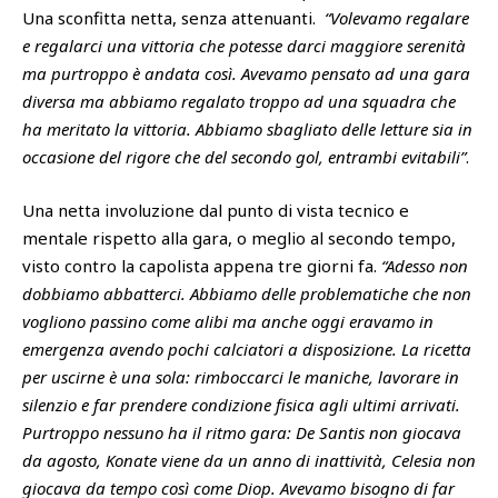
Una sconfitta netta, senza attenuanti.
“Volevamo regalare
e regalarci una vittoria che potesse darci maggiore serenità
ma purtroppo è andata così. Avevamo pensato ad una gara
diversa ma abbiamo regalato troppo ad una squadra che
ha meritato la vittoria. Abbiamo sbagliato delle letture sia in
occasione del rigore che del secondo gol, entrambi evitabili”
.
Una netta involuzione dal punto di vista tecnico e
mentale rispetto alla gara, o meglio al secondo tempo,
visto contro la capolista appena tre giorni fa.
“Adesso non
dobbiamo abbatterci. Abbiamo delle problematiche che non
vogliono passino come alibi ma anche oggi eravamo in
emergenza avendo pochi calciatori a disposizione. La ricetta
per uscirne è una sola: rimboccarci le maniche, lavorare in
silenzio e far prendere condizione fisica agli ultimi arrivati.
Purtroppo nessuno ha il ritmo gara: De Santis non giocava
da agosto, Konate viene da un anno di inattività, Celesia non
giocava da tempo così come Diop. Avevamo bisogno di far