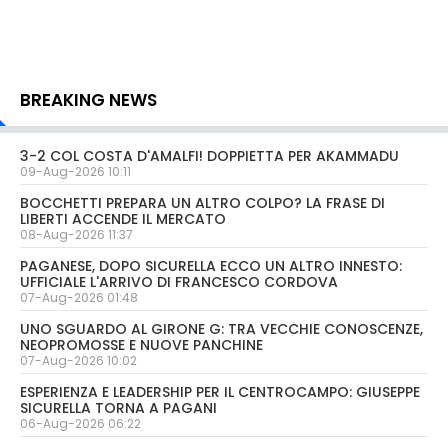
BREAKING NEWS
3-2 COL COSTA D'AMALFI! DOPPIETTA PER AKAMMADU
09-Aug-2026 10:11
BOCCHETTI PREPARA UN ALTRO COLPO? LA FRASE DI
LIBERTI ACCENDE IL MERCATO
08-Aug-2026 11:37
PAGANESE, DOPO SICURELLA ECCO UN ALTRO INNESTO:
UFFICIALE L'ARRIVO DI FRANCESCO CORDOVA
07-Aug-2026 01:48
UNO SGUARDO AL GIRONE G: TRA VECCHIE CONOSCENZE,
NEOPROMOSSE E NUOVE PANCHINE
07-Aug-2026 10:02
ESPERIENZA E LEADERSHIP PER IL CENTROCAMPO: GIUSEPPE
SICURELLA TORNA A PAGANI
06-Aug-2026 06:22