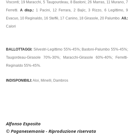
Visconti; 19 Maracchi, 5 Taugourdeau, 8 Bastoni; 26 Marras, 11 Murano, 7
Ferretti.
A disp.:
1 Pacini, 12 Ferrara, 2 Bajic, 3 Rizzo, 6 Legittimo, 9
Evacuo, 10 Reginaldo, 16 Steffè, 17 Canino, 18 Girasole, 20 Palumbo.
All.:
Calori
BALLOTTAGGI:
Silvestri-Legittimo 55%-45%; Bastoni-Palumbo 55%-45%;
Taugordeau-Girasole 70%-30%; Maracchi-Girasole 60%-40%; Ferretti-
Reginaldo 55%-45%.
INDISPONIBILI:
Aloi, Minelli, Dambros
Alfonso Esposito
© Paganesemania - Riproduzione riservata