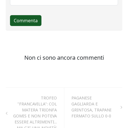
TROFEO
PAGANESE
"FRANCAVILLA": COL
GAGLIARDA E
MATERA TRIONFA
GRINTOSA, TRAPANI
GOMIS E NON POTEVA
FERMATO SULLO 0-0
ESSERE ALTRIMENTI...
MA C'E' UNA NOVITÀ'