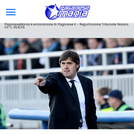
PaganeseMania è emanazione di Paganese.it - Registrazione Tribunale Nocera
Inf. n. 1154/05.