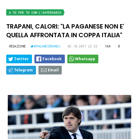
A TU PER TU CON L'AVVERSARIO
TRAPANI, CALORI: "LA PAGANESE NON E'
QUELLA AFFRONTATA IN COPPA ITALIA"
REDAZIONE
@PAGANESEMANIA
02.10.2017 22:52
164
0
Twitter
Facebook
Whatsapp
Telegram
Email