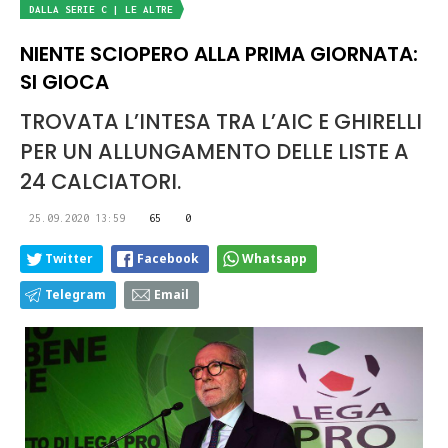
DALLA SERIE C | LE ALTRE
NIENTE SCIOPERO ALLA PRIMA GIORNATA:
SI GIOCA
TROVATA L’INTESA TRA L’AIC E GHIRELLI
PER UN ALLUNGAMENTO DELLE LISTE A
24 CALCIATORI.
25.09.2020 13:59
65
0
Twitter
Facebook
Whatsapp
Telegram
Email