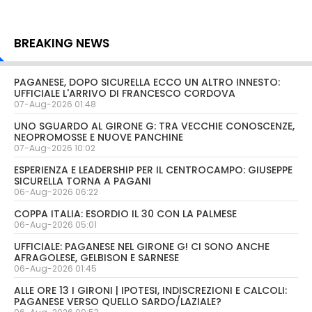
BREAKING NEWS
PAGANESE, DOPO SICURELLA ECCO UN ALTRO INNESTO:
UFFICIALE L'ARRIVO DI FRANCESCO CORDOVA
07-Aug-2026 01:48
UNO SGUARDO AL GIRONE G: TRA VECCHIE CONOSCENZE,
NEOPROMOSSE E NUOVE PANCHINE
07-Aug-2026 10:02
ESPERIENZA E LEADERSHIP PER IL CENTROCAMPO: GIUSEPPE
SICURELLA TORNA A PAGANI
06-Aug-2026 06:22
COPPA ITALIA: ESORDIO IL 30 CON LA PALMESE
06-Aug-2026 05:01
UFFICIALE: PAGANESE NEL GIRONE G! CI SONO ANCHE
AFRAGOLESE, GELBISON E SARNESE
06-Aug-2026 01:45
ALLE ORE 13 I GIRONI | IPOTESI, INDISCREZIONI E CALCOLI:
PAGANESE VERSO QUELLO SARDO/LAZIALE?