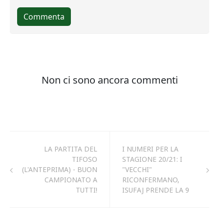
LA PARTITA DEL
I NUMERI PER LA
TIFOSO
STAGIONE 20/21: I
(L'ANTEPRIMA) - BUON
"VECCHI"
CAMPIONATO A
RICONFERMANO,
TUTTI!
ISUFAJ PRENDE LA 9