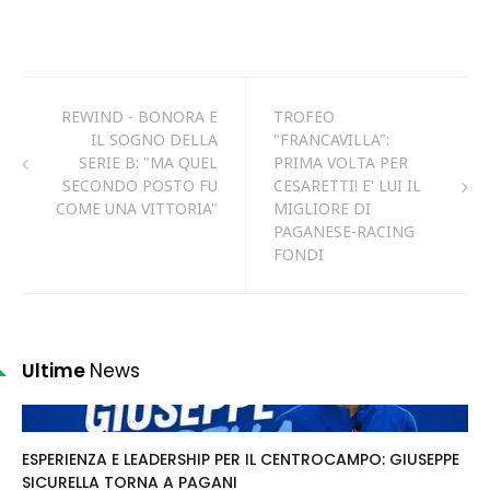
REWIND - BONORA E
TROFEO
IL SOGNO DELLA
"FRANCAVILLA":
SERIE B: "MA QUEL
PRIMA VOLTA PER
SECONDO POSTO FU
CESARETTI! E' LUI IL
COME UNA VITTORIA"
MIGLIORE DI
PAGANESE-RACING
FONDI
Ultime
News
ESPERIENZA E LEADERSHIP PER IL CENTROCAMPO: GIUSEPPE
SICURELLA TORNA A PAGANI