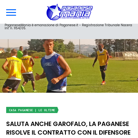
PaganeseMania è emanazione di Paganese.it - Registrazione Tribunale Nocera
Inf. n. 1154/05.
CASA PAGANESE | LE ULTIME
SALUTA ANCHE GAROFALO, LA PAGANESE
RISOLVE IL CONTRATTO CON IL DIFENSORE