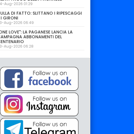
4-Aug-2026 01:29
ULLA DI FATTO: SLITTANO I RIPESCAGGI
 I GIRONI
3-Aug-2026 06:49
ONE LOVE": LA PAGANESE LANCIA LA
CAMPAGNA ABBONAMENTI DEL
CENTENARIO
3-Aug-2026 06:28