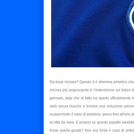
Da dove iniziare? Questo è il dilemma amletico ch
Ancora più angosciante è l’indecisione sul futuro 
gennaio, data che di fatto ha aperto ufficialmente l
sarà senza riuscire a trovare una soluzione perc
scoperchiato il vaso di pandora, pieno fino all'orlo 
la città da mesi. E proprio su questo aspetto sarebbe
fosse quella giusta? Non era forse il caso di antic