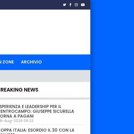
N ZONE
ARCHIVIO
BREAKING NEWS
SPERIENZA E LEADERSHIP PER IL
ENTROCAMPO: GIUSEPPE SICURELLA
TORNA A PAGANI
6-Aug-2026 06:22
OPPA ITALIA: ESORDIO IL 30 CON LA