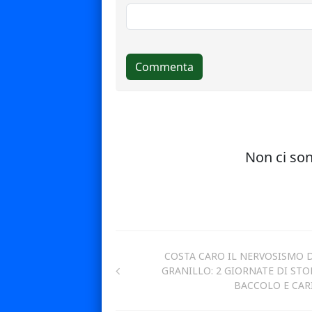
COSTA CARO IL NERVOSISMO 
GRANILLO: 2 GIORNATE DI STO
BACCOLO E CAR