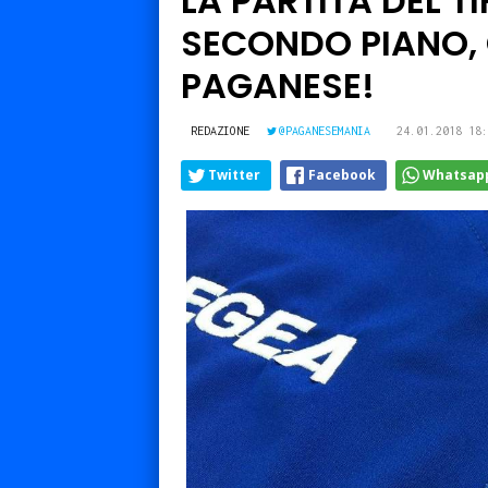
LA PARTITA DEL T
SECONDO PIANO, C
PAGANESE!
REDAZIONE
@PAGANESEMANIA
24.01.2018 18:
Twitter
Facebook
Whatsap