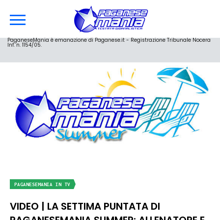
PaganeseMania è emanazione di Paganese.it - Registrazione Tribunale Nocera
Inf. n. 1154/05.
PAGANESEMANIA IN TV
VIDEO | LA SETTIMA PUNTATA DI