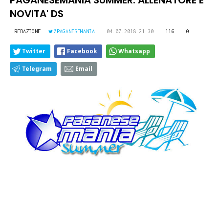
PAGANESEMANIA SUMMER: ALLENATORE E
NOVITA' DS
REDAZIONE
@PAGANESEMANIA
04.07.2018 21:30
116
0
Twitter
Facebook
Whatsapp
Telegram
Email