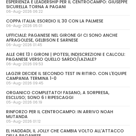
ESPERIENZA E LEADERSHIP PER IL CENTROCAMPO: GIUSEPPE
SICURELLA TORNA A PAGANI
06-Aug-2026 06:22
COPPA ITALIA: ESORDIO IL 30 CON LA PALMESE
06-Aug-2026 05:01
UFFICIALE: PAGANESE NEL GIRONE G! CI SONO ANCHE
AFRAGOLESE, GELBISON E SARNESE
06-Aug-2026 01:45
ALLE ORE 13 I GIRONI | IPOTESI, INDISCREZIONI E CALCOLI:
PAGANESE VERSO QUELLO SARDO/LAZIALE?
06-Aug-2026 09:53
LAGZIR DECIDE IL SECONDO TEST IN RITIRO. CON L'EQUIPE
CAMPANIA TERMINA 1-0
05-Aug-2026 09:45
ORGANICO COMPLETATO! FASANO, A SORPRESA,
ESCLUSO; SONO 6 I RIPESCAGGI
05-Aug-2026 06:19
RINFORZO PER IL CENTROCAMPO: IN ARRIVO NOAH
MUTANDA
05-Aug-2026 01:12
EL HADDADI, IL JOLLY CHE CAMBIA VOLTO ALL'ATTACCO
DELLA PAGANESE