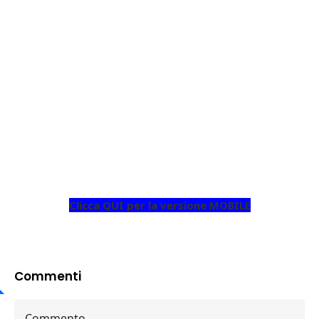
Clicca QUI per la versione MOBILE
Commenti