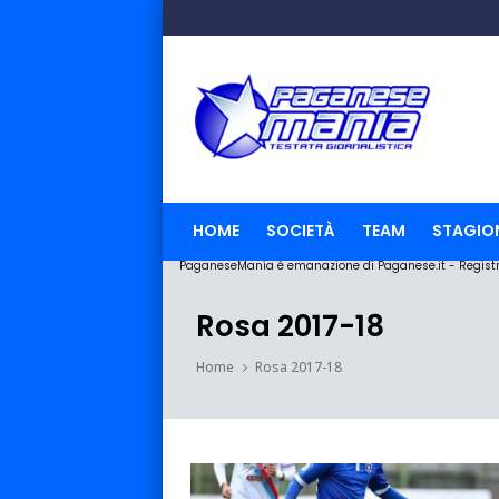
HOME
SOCIETÀ
TEAM
STAGIO
PaganeseMania è emanazione di Paganese.it - Registraz
Rosa 2017-18
Home
Rosa 2017-18