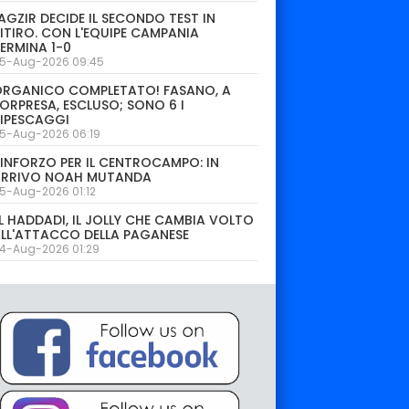
AGZIR DECIDE IL SECONDO TEST IN
ITIRO. CON L'EQUIPE CAMPANIA
ERMINA 1-0
5-Aug-2026 09:45
ORGANICO COMPLETATO! FASANO, A
ORPRESA, ESCLUSO; SONO 6 I
IPESCAGGI
5-Aug-2026 06:19
INFORZO PER IL CENTROCAMPO: IN
ARRIVO NOAH MUTANDA
5-Aug-2026 01:12
L HADDADI, IL JOLLY CHE CAMBIA VOLTO
LL'ATTACCO DELLA PAGANESE
4-Aug-2026 01:29