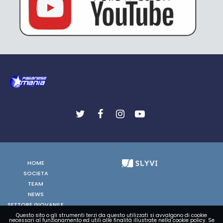
HOME
SOCIETA
TEAM
NEWS
SETTORE GIOVANILE
FOTO
Questo sito o gli strumenti terzi da questo utilizzati si avvalgono di cookie
necessari al funzionamento ed utili alle finalità illustrate nella cookie policy. Se