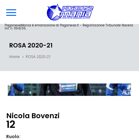
PaganeseMania è emanazione di Paganese.it - Registrazione Tribunale Nocera
Inf. n. 1154/05.
ROSA 2020-21
Home
ROSA 2020-21
Nicola Bovenzi
12
Ruolo: