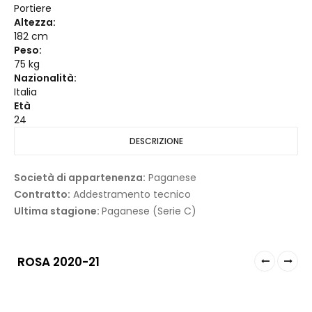
Portiere
Altezza:
182 cm
Peso:
75 kg
Nazionalità:
Italia
Età
24
DESCRIZIONE
Società di appartenenza:
Paganese
Contratto:
Addestramento tecnico
Ultima stagione:
Paganese (Serie C)
ROSA 2020-21