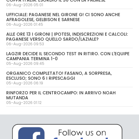
COPPA ITALIA: ESORDIO IL 30 CON LA PALMESE
06-Aug-2026 05:01
UFFICIALE: PAGANESE NEL GIRONE G! CI SONO ANCHE
AFRAGOLESE, GELBISON E SARNESE
06-Aug-2026 01:45
ALLE ORE 13 I GIRONI | IPOTESI, INDISCREZIONI E CALCOLI:
PAGANESE VERSO QUELLO SARDO/LAZIALE?
06-Aug-2026 09:53
LAGZIR DECIDE IL SECONDO TEST IN RITIRO. CON L'EQUIPE
CAMPANIA TERMINA 1-0
05-Aug-2026 09:45
ORGANICO COMPLETATO! FASANO, A SORPRESA,
ESCLUSO; SONO 6 I RIPESCAGGI
05-Aug-2026 06:19
RINFORZO PER IL CENTROCAMPO: IN ARRIVO NOAH
MUTANDA
05-Aug-2026 01:12