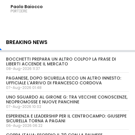
30
Paolo Baiocco
PORTIERE
BREAKING NEWS
BOCCHETTI PREPARA UN ALTRO COLPO? LA FRASE DI
LIBERTI ACCENDE IL MERCATO
08-Aug-2026 11:37
PAGANESE, DOPO SICURELLA ECCO UN ALTRO INNESTO:
UFFICIALE L'ARRIVO DI FRANCESCO CORDOVA
07-Aug-2026 01:48
UNO SGUARDO AL GIRONE G: TRA VECCHIE CONOSCENZE,
NEOPROMOSSE E NUOVE PANCHINE
07-Aug-2026 10:02
ESPERIENZA E LEADERSHIP PER IL CENTROCAMPO: GIUSEPPE
SICURELLA TORNA A PAGANI
06-Aug-2026 06:22