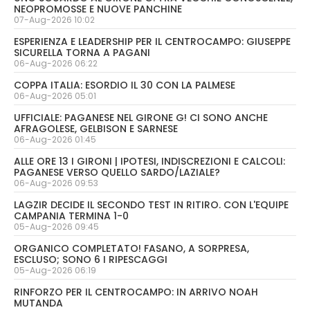
NEOPROMOSSE E NUOVE PANCHINE
07-Aug-2026 10:02
ESPERIENZA E LEADERSHIP PER IL CENTROCAMPO: GIUSEPPE
SICURELLA TORNA A PAGANI
06-Aug-2026 06:22
COPPA ITALIA: ESORDIO IL 30 CON LA PALMESE
06-Aug-2026 05:01
UFFICIALE: PAGANESE NEL GIRONE G! CI SONO ANCHE
AFRAGOLESE, GELBISON E SARNESE
06-Aug-2026 01:45
ALLE ORE 13 I GIRONI | IPOTESI, INDISCREZIONI E CALCOLI:
PAGANESE VERSO QUELLO SARDO/LAZIALE?
06-Aug-2026 09:53
LAGZIR DECIDE IL SECONDO TEST IN RITIRO. CON L'EQUIPE
CAMPANIA TERMINA 1-0
05-Aug-2026 09:45
ORGANICO COMPLETATO! FASANO, A SORPRESA,
ESCLUSO; SONO 6 I RIPESCAGGI
05-Aug-2026 06:19
RINFORZO PER IL CENTROCAMPO: IN ARRIVO NOAH
MUTANDA