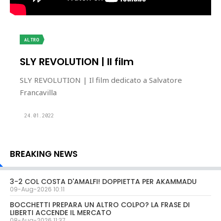
ALTRO
SLY REVOLUTION | Il film
SLY REVOLUTION | Il film dedicato a Salvatore
Francavilla
24.01.2022
BREAKING NEWS
3-2 COL COSTA D'AMALFI! DOPPIETTA PER AKAMMADU
09-Aug-2026 10:11
BOCCHETTI PREPARA UN ALTRO COLPO? LA FRASE DI
LIBERTI ACCENDE IL MERCATO
08-Aug-2026 11:37