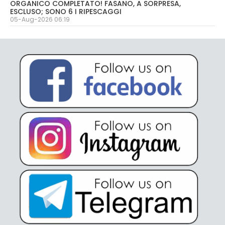
ORGANICO COMPLETATO! FASANO, A SORPRESA,
ESCLUSO; SONO 6 I RIPESCAGGI
05-Aug-2026 06:19