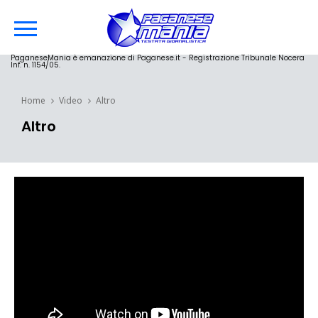
PaganeseMania è emanazione di Paganese.it - Registrazione Tribunale Nocera
Inf. n. 1154/05.
Home
Video
Altro
Altro