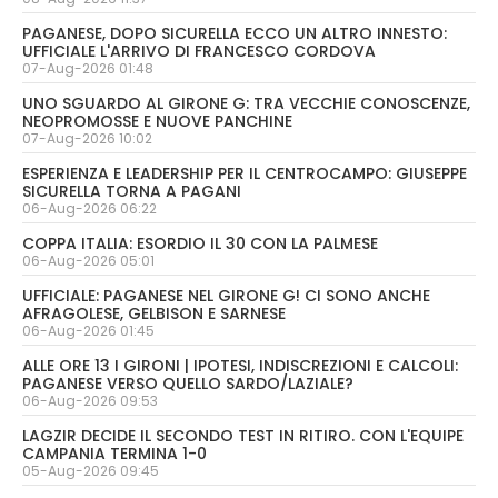
PAGANESE, DOPO SICURELLA ECCO UN ALTRO INNESTO:
UFFICIALE L'ARRIVO DI FRANCESCO CORDOVA
07-Aug-2026 01:48
UNO SGUARDO AL GIRONE G: TRA VECCHIE CONOSCENZE,
NEOPROMOSSE E NUOVE PANCHINE
07-Aug-2026 10:02
ESPERIENZA E LEADERSHIP PER IL CENTROCAMPO: GIUSEPPE
SICURELLA TORNA A PAGANI
06-Aug-2026 06:22
COPPA ITALIA: ESORDIO IL 30 CON LA PALMESE
06-Aug-2026 05:01
UFFICIALE: PAGANESE NEL GIRONE G! CI SONO ANCHE
AFRAGOLESE, GELBISON E SARNESE
06-Aug-2026 01:45
ALLE ORE 13 I GIRONI | IPOTESI, INDISCREZIONI E CALCOLI:
PAGANESE VERSO QUELLO SARDO/LAZIALE?
06-Aug-2026 09:53
LAGZIR DECIDE IL SECONDO TEST IN RITIRO. CON L'EQUIPE
CAMPANIA TERMINA 1-0
05-Aug-2026 09:45