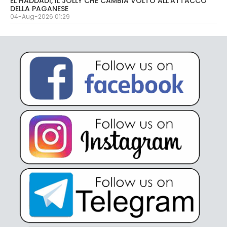
EL HADDADI, IL JOLLY CHE CAMBIA VOLTO ALL'ATTACCO
DELLA PAGANESE
04-Aug-2026 01:29