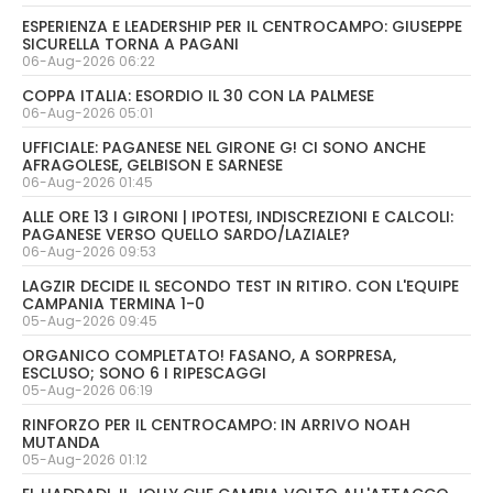
ESPERIENZA E LEADERSHIP PER IL CENTROCAMPO: GIUSEPPE
SICURELLA TORNA A PAGANI
06-Aug-2026 06:22
COPPA ITALIA: ESORDIO IL 30 CON LA PALMESE
06-Aug-2026 05:01
UFFICIALE: PAGANESE NEL GIRONE G! CI SONO ANCHE
AFRAGOLESE, GELBISON E SARNESE
06-Aug-2026 01:45
ALLE ORE 13 I GIRONI | IPOTESI, INDISCREZIONI E CALCOLI:
PAGANESE VERSO QUELLO SARDO/LAZIALE?
06-Aug-2026 09:53
LAGZIR DECIDE IL SECONDO TEST IN RITIRO. CON L'EQUIPE
CAMPANIA TERMINA 1-0
05-Aug-2026 09:45
ORGANICO COMPLETATO! FASANO, A SORPRESA,
ESCLUSO; SONO 6 I RIPESCAGGI
05-Aug-2026 06:19
RINFORZO PER IL CENTROCAMPO: IN ARRIVO NOAH
MUTANDA
05-Aug-2026 01:12