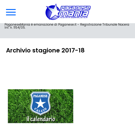
PaganeseMania è emanazione di Paganese.it - Registrazione Tribunale Nocera
Inf. n. 1154/05.
Archivio stagione 2017-18